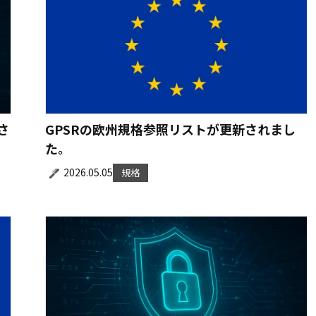
さ
GPSRの欧州規格参照リストが更新されまし
た。
2026.05.05
規格