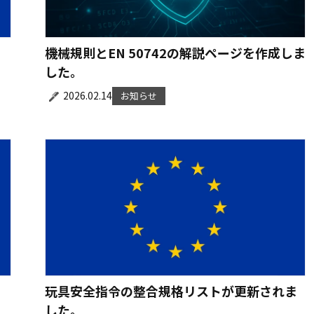
機械規則とEN 50742の解説ページを作成しま
した。
2026.02.14
お知らせ
玩具安全指令の整合規格リストが更新されま
した。