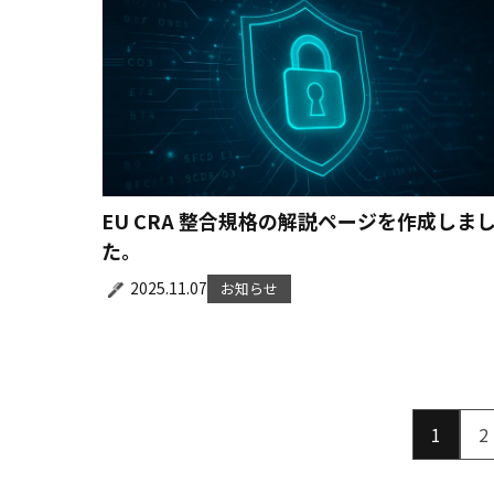
EU CRA 整合規格の解説ページを作成しま
た。
2025.11.07
お知らせ
1
2