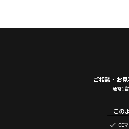
ご相談・お見
通常1
この
CE