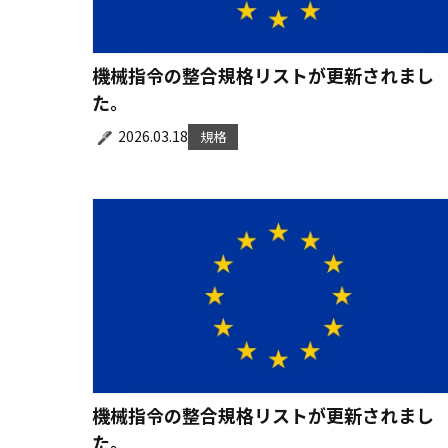
機械指令の整合規格リストが更新されまし
た。
2026.03.18
規格
機械指令の整合規格リストが更新されまし
た。