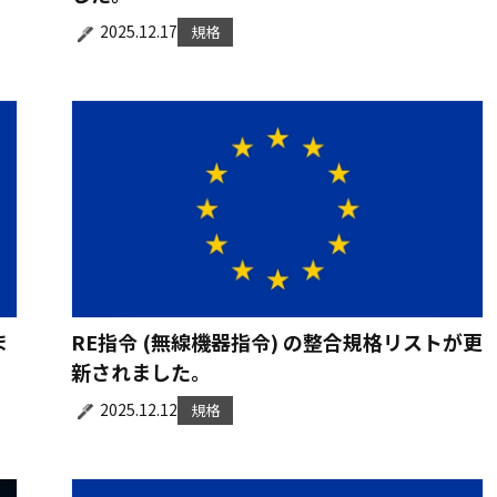
2025.12.17
規格
ま
RE指令 (無線機器指令) の整合規格リストが更
新されました。
2025.12.12
規格