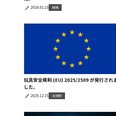
2026.01.15
規格
玩具安全規則 (EU) 2025/2509 が発行され
した。
2025.12.15
法規制