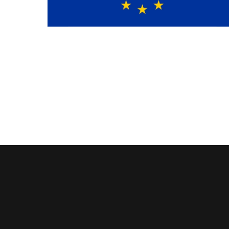
低電圧指令 (LVD) の整合規格リストが更新され