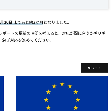
5月30日
まであと約3か月
となりました。
レポートの更新の時間を考えると、対応が間に合うかギリギ
、急ぎ対応を進めてください。
NEXT
→