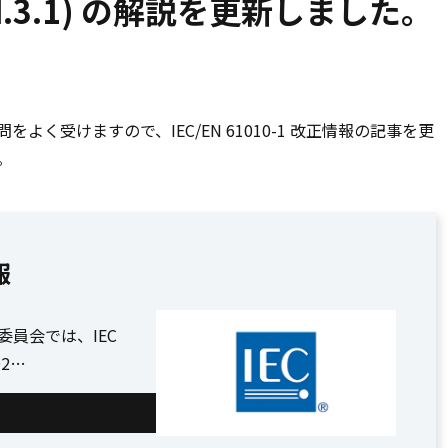
 (Ed.3.1) の解説を更新しました。
に関する質問をよく受けますので、IEC/EN 61010-1 改正情報の記事を更
。
報
C66 委員会では、IEC
D2…