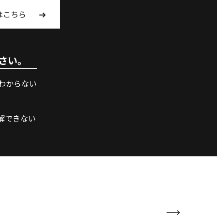
はこちら
さい。
わからない
解できない