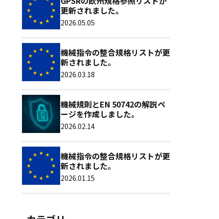
GPSRの欧州規格参照リストが
更新されました。
2026.05.05
機械指令の整合規格リストが更
新されました。
2026.03.18
機械規則とEN 50742の解説ペ
ージを作成しました。
2026.02.14
機械指令の整合規格リストが更
新されました。
2026.01.15