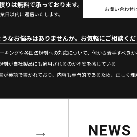
積りは無料で承っております。
お問い合わせ
営業日以内に返信いたします。
ようなお悩みはありませんか。お気軽にご相談くだ
マーキングや各国法規制への対応について、何から着手すべきか
規制が自社製品にも適用されるのか不安を感じている
書が英語で書かれており、内容も専門的であるため、正しく理
NEWS