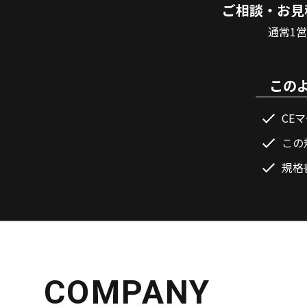
ご相談・お見
通常1
この
CE
この
規格
COMPANY